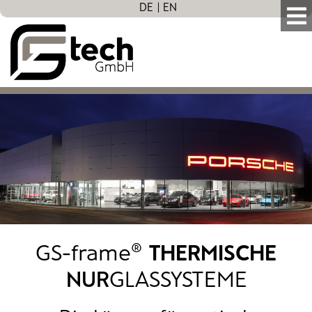
DE
EN
GS-frame®
THERMISCHE
NUR
GLASSYSTEME